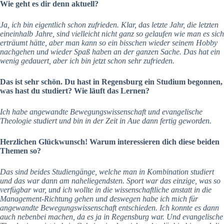
Wie geht es dir denn aktuell?
Ja, ich bin eigentlich schon zufrieden. Klar, das letzte Jahr, die letzten
eineinhalb Jahre, sind vielleicht nicht ganz so gelaufen wie man es sich
erträumt hätte, aber man kann so ein bisschen wieder seinem Hobby
nachgehen und wieder Spaß haben an der ganzen Sache. Das hat ein
wenig gedauert, aber ich bin jetzt schon sehr zufrieden.
Das ist sehr schön. Du hast in Regensburg ein Studium begonnen,
was hast du studiert? Wie läuft das Lernen?
Ich habe angewandte Bewegungswissenschaft und evangelische
Theologie studiert und bin in der Zeit in Aue dann fertig geworden.
Herzlichen Glückwunsch! Warum interessieren dich diese beiden
Themen so?
Das sind beides Studiengänge, welche man in Kombination studiert
und das war dann am naheliegendsten. Sport war das einzige, was so
verfügbar war, und ich wollte in die wissenschaftliche anstatt in die
Management-Richtung gehen und deswegen habe ich mich für
angewandte Bewegungswissenschaft entschieden. Ich konnte es dann
auch nebenbei machen, da es ja in Regensburg war. Und evangelische