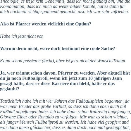
Theologie, es ist ja kein Geheimnis, dass ich recht gläubig bin, und die
Kombination, dass ich mich da weiterbilden konnte, hat es dann für
mich nochmal richtig spannend gemacht, also ich war sehr zufrieden.
Also ist Pfarrer werden vielleicht eine Option?
Habe ich jetzt nicht vor.
Warum denn nicht, wäre doch bestimmt eine coole Sache?
Kann schon passieren (lacht), aber ist jetzt nicht der Wunsch-Traum.
Ja, wer träumt schon davon, Pfarrer zu werden. Aber aktuell bist
du ja noch Fußballprofi, wenn ich jetzt zum 10-jährigen Jann
gesagt hätte, dass er diese Karriere durchlebt, hätte er das
geglaubt?
Tatsächlich habe ich mit vier Jahren das Fußballspielen begonnen, da
war mein Bruder das große Vorbild, so dass ich dann eben auch mit
Fußball angefangen habe. Ich habe dann schon frühzeitig angefangen,
Giovane Elber oder Ronaldo zu verfolgen. Mir war es schon wichtig,
als junger Mensch Fußballprofi zu werden. Ich habe viel geopfert und
war dann umso glücklicher, dass es dann doch noch mal geklappt hat,