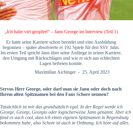
„Ich habe viel geopfert“ – Jann George im Interview (Teil 1)
Er hatte seine Karriere schon beendet und eine Ausbildung
begonnen – später absolvierte er 192 Spiele für den SSV Jahn.
Im ersten Teil spricht Jann über seine Anfänge in seiner Karriere,
den Umgang mit Rückschlägen und wie er sich aus schlechten
Lagen befreien konnte.
Maximilian Aichinger
25. April 2023
Servus Herr George, oder darf man sie Jann oder doch nach
Ihrem alten Spitznamen bei den Fans Schore nennen?
Tatsächlich ist mir das grundsätzlich egal. In der Regel werde ich
George, Georgi, Georgio oder logischerweise Jann genannt. Aber ich
fand es auch cool, dass ich einen eigenen Spitznamen in Regensburg
bekommen habe, also Schore ist auch in Ordnung. Ich höre auf alles.