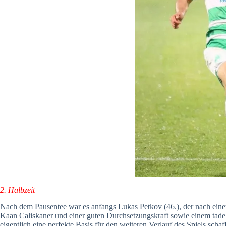
2. Halbzeit
Nach dem Pausentee war es anfangs Lukas Petkov (46.), der nach eine
Kaan Caliskaner und einer guten Durchsetzungskraft sowie einem tade
eigentlich eine perfekte Basis für den weiteren Verlauf des Spiels schaff