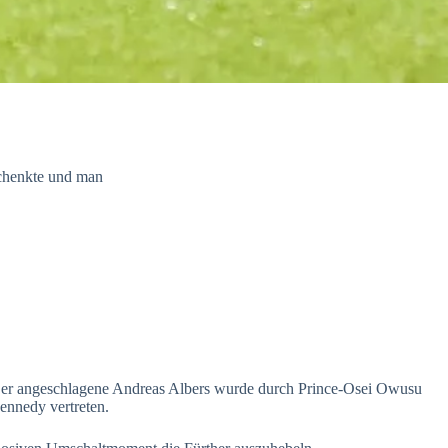
schenkte und man
Der angeschlagene Andreas Albers wurde durch Prince-Osei Owusu
ennedy vertreten.