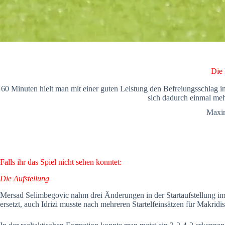
Die 
60 Minuten hielt man mit einer guten Leistung den Befreiungsschlag i
sich dadurch einmal meh
Maxim
Falls ihr das Spiel nicht sehen konntet:
Die Aufstellung
Mersad Selimbegovic nahm drei Änderungen in der Startaufstellung 
ersetzt, auch Idrizi musste nach mehreren Startelfeinsätzen für Makri