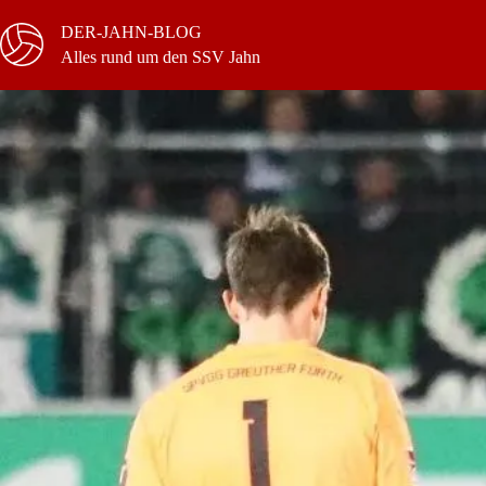
Zum
Inhalt
DER-JAHN-BLOG
springen
Alles rund um den SSV Jahn