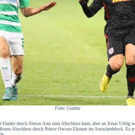
Foto: Gatzka
r Flanke durch Simon Asta zum Abschluss kam, aber an Jonas Urbig sch
llosen Abschluss durch Prince Owusu Ekstase im Auswärtsblock. Es war
te.