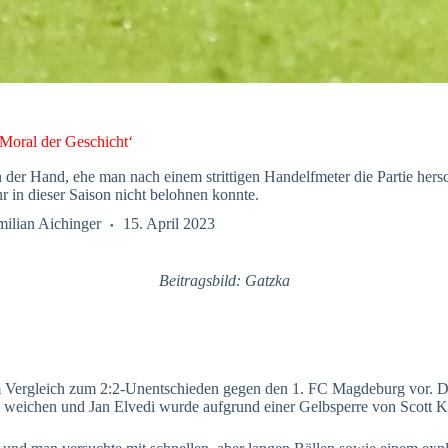
Moral der Geschicht‘
n der Hand, ehe man nach einem strittigen Handelfmeter die Partie her
r in dieser Saison nicht belohnen konnte.
ilian Aichinger
15. April 2023
Beitragsbild: Gatzka
im Vergleich zum 2:2-Unentschieden gegen den 1. FC Magdeburg vor. 
dis weichen und Jan Elvedi wurde aufgrund einer Gelbsperre von Scott K