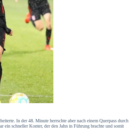
eiterte. In der 48. Minute herrschte aber nach einem Querpass durch
 ein schneller Konter, der den Jahn in Führung brachte und somit