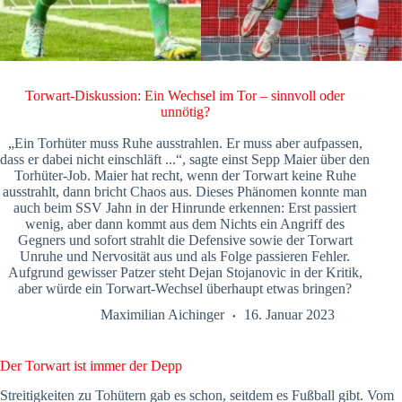
Torwart-Diskussion: Ein Wechsel im Tor – sinnvoll oder
unnötig?
„Ein Torhüter muss Ruhe ausstrahlen. Er muss aber aufpassen,
dass er dabei nicht einschläft ...“, sagte einst Sepp Maier über den
Torhüter-Job. Maier hat recht, wenn der Torwart keine Ruhe
ausstrahlt, dann bricht Chaos aus. Dieses Phänomen konnte man
auch beim SSV Jahn in der Hinrunde erkennen: Erst passiert
wenig, aber dann kommt aus dem Nichts ein Angriff des
Gegners und sofort strahlt die Defensive sowie der Torwart
Unruhe und Nervosität aus und als Folge passieren Fehler.
Aufgrund gewisser Patzer steht Dejan Stojanovic in der Kritik,
aber würde ein Torwart-Wechsel überhaupt etwas bringen?
Maximilian Aichinger
16. Januar 2023
Der Torwart ist immer der Depp
Streitigkeiten zu Tohütern gab es schon, seitdem es Fußball gibt. Vom