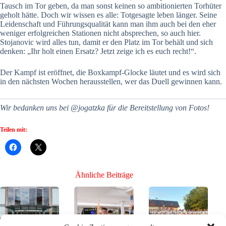
Tausch im Tor geben, da man sonst keinen so ambitionierten Torhüter
geholt hätte. Doch wir wissen es alle: Totgesagte leben länger. Seine
Leidenschaft und Führungsqualität kann man ihm auch bei den eher
weniger erfolgreichen Stationen nicht absprechen, so auch hier.
Stojanovic wird alles tun, damit er den Platz im Tor behält und sich
denken: „Ihr holt einen Ersatz? Jetzt zeige ich es euch recht!“.
Der Kampf ist eröffnet, die Boxkampf-Glocke läutet und es wird sich
in den nächsten Wochen herausstellen, wer das Duell gewinnen kann.
Wir bedanken uns bei @jogatzka für die Bereitstellung von Fotos!
Teilen mit:
Ähnliche Beiträge