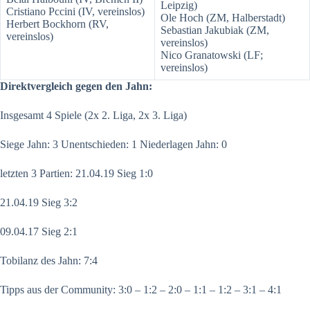
Leipzig)
Cristiano Pccini (IV, vereinslos)
Ole Hoch (ZM, Halberstadt)
Herbert Bockhorn (RV,
Sebastian Jakubiak (ZM,
vereinslos)
vereinslos)
Nico Granatowski (LF;
vereinslos)
Direktvergleich gegen den Jahn:
Insgesamt 4 Spiele (2x 2. Liga, 2x 3. Liga)
Siege Jahn: 3 Unentschieden: 1 Niederlagen Jahn: 0
letzten 3 Partien: 21.04.19 Sieg 1:0
21.04.19 Sieg 3:2
09.04.17 Sieg 2:1
Tobilanz des Jahn: 7:4
Tipps aus der Community: 3:0 – 1:2 – 2:0 – 1:1 – 1:2 – 3:1 – 4:1