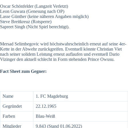
Oscar Schönfelder (Langzeit Verletzt)
Leon Guwara (Genesung nach OP)
Lasse Günther (keine näheren Angaben möglich)
Steve Breitkreuz (Rotsperre)
Sapreet Singh (Nicht Spiel berechtigt).
Mersad Selimbegovic wird höchstwahrscheinlich erneut auf seine 4er-
Kette in der Abwehr zurückgreifen. Eventuell könnte Christian Viet
nach seiner solidem Leistung erneut auflaufen und eventuell Dario
Vizinger den aktuell schlecht in Form stehenden Prince Owusu.
Fact Sheet zum Gegner:
Name
1. FC Magdeburg
Gegründet
22.12.1965
Farben
Blau-Weiß
Mitglieder
9.843 (Stand 01.06.2022)