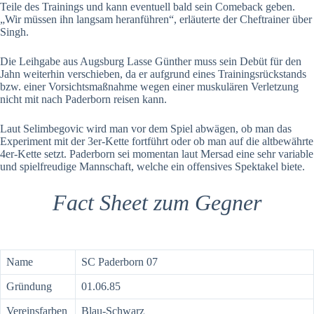
Teile des Trainings und kann eventuell bald sein Comeback geben.
„Wir müssen ihn langsam heranführen“, erläuterte der Cheftrainer über
Singh.
Die Leihgabe aus Augsburg Lasse Günther muss sein Debüt für den
Jahn weiterhin verschieben, da er aufgrund eines Trainingsrückstands
bzw. einer Vorsichtsmaßnahme wegen einer muskulären Verletzung
nicht mit nach Paderborn reisen kann.
Laut Selimbegovic wird man vor dem Spiel abwägen, ob man das
Experiment mit der 3er-Kette fortführt oder ob man auf die altbewährte
4er-Kette setzt. Paderborn sei momentan laut Mersad eine sehr variable
und spielfreudige Mannschaft, welche ein offensives Spektakel biete.
Fact Sheet zum Gegner
Name
SC Paderborn 07
Gründung
01.06.85
Vereinsfarben
Blau-Schwarz