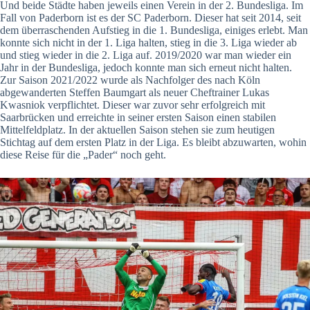
Und beide Städte haben jeweils einen Verein in der 2. Bundesliga. Im
Fall von Paderborn ist es der SC Paderborn. Dieser hat seit 2014, seit
dem überraschenden Aufstieg in die 1. Bundesliga, einiges erlebt. Man
konnte sich nicht in der 1. Liga halten, stieg in die 3. Liga wieder ab
und stieg wieder in die 2. Liga auf. 2019/2020 war man wieder ein
Jahr in der Bundesliga, jedoch konnte man sich erneut nicht halten.
Zur Saison 2021/2022 wurde als Nachfolger des nach Köln
abgewanderten Steffen Baumgart als neuer Cheftrainer Lukas
Kwasniok verpflichtet. Dieser war zuvor sehr erfolgreich mit
Saarbrücken und erreichte in seiner ersten Saison einen stabilen
Mittelfeldplatz. In der aktuellen Saison stehen sie zum heutigen
Stichtag auf dem ersten Platz in der Liga. Es bleibt abzuwarten, wohin
diese Reise für die „Pader“ noch geht.