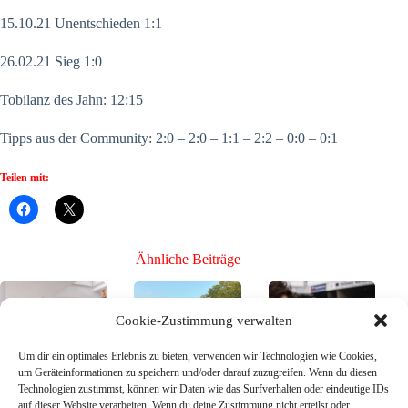
15.10.21 Unentschieden 1:1
26.02.21 Sieg 1:0
Tobilanz des Jahn: 12:15
Tipps aus der Community: 2:0 – 2:0 – 1:1 – 2:2 – 0:0 – 0:1
Teilen mit:
Ähnliche Beiträge
Cookie-Zustimmung verwalten
Um dir ein optimales Erlebnis zu bieten, verwenden wir Technologien wie Cookies,
um Geräteinformationen zu speichern und/oder darauf zuzugreifen. Wenn du diesen
Technologien zustimmst, können wir Daten wie das Surfverhalten oder eindeutige IDs
Bühne frei für die
Mission Toto-
Bühne frei für die
auf dieser Website verarbeiten. Wenn du deine Zustimmung nicht erteilst oder