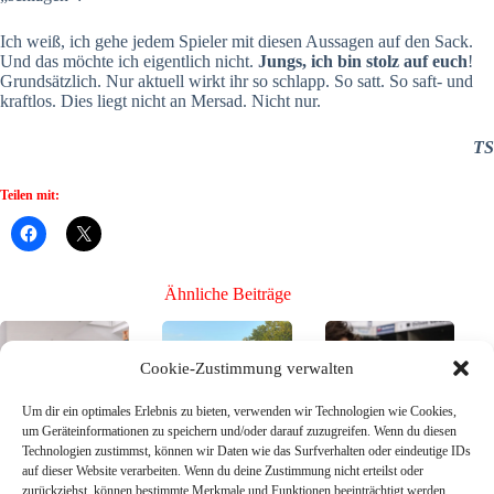
Ich weiß, ich gehe jedem Spieler mit diesen Aussagen auf den Sack.
Und das möchte ich eigentlich nicht.
Jungs, ich bin stolz auf euch
!
Grundsätzlich. Nur aktuell wirkt ihr so schlapp. So satt. So saft- und
kraftlos. Dies liegt nicht an Mersad. Nicht nur.
TS
Teilen mit:
Ähnliche Beiträge
Cookie-Zustimmung verwalten
Um dir ein optimales Erlebnis zu bieten, verwenden wir Technologien wie Cookies,
um Geräteinformationen zu speichern und/oder darauf zuzugreifen. Wenn du diesen
Technologien zustimmst, können wir Daten wie das Surfverhalten oder eindeutige IDs
Bühne frei für die
Mission Toto-
Bühne frei für die
auf dieser Website verarbeiten. Wenn du deine Zustimmung nicht erteilst oder
Neuen, Teil 3 –
Pokal – SG
Neuen, Teil 2 –
zurückziehst, können bestimmte Merkmale und Funktionen beeinträchtigt werden.