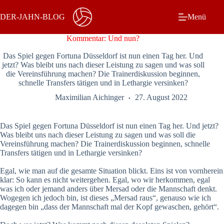
Zum
Inhalt
DER-JAHN-BLOG
Menü
springen
Kommentar: Und nun?
Das Spiel gegen Fortuna Düsseldorf ist nun einen Tag her. Und
jetzt? Was bleibt uns nach dieser Leistung zu sagen und was soll
die Vereinsführung machen? Die Trainerdiskussion beginnen,
schnelle Transfers tätigen und in Lethargie versinken?
Maximilian Aichinger
27. August 2022
Das Spiel gegen Fortuna Düsseldorf ist nun einen Tag her. Und jetzt?
Was bleibt uns nach dieser Leistung zu sagen und was soll die
Vereinsführung machen? Die Trainerdiskussion beginnen, schnelle
Transfers tätigen und in Lethargie versinken?
Egal, wie man auf die gesamte Situation blickt. Eins ist von vornherein
klar: So kann es nicht weitergehen. Egal, wo wir herkommen, egal
was ich oder jemand anders über Mersad oder die Mannschaft denkt.
Wogegen ich jedoch bin, ist dieses „Mersad raus“, genauso wie ich
dagegen bin „dass der Mannschaft mal der Kopf gewaschen, gehört“.