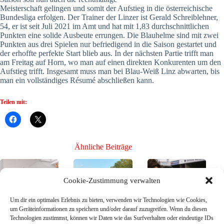
Meisterschaft gelingen und somit der Aufstieg in die österreichische
Bundesliga erfolgen. Der Trainer der Linzer ist Gerald Schreiblehner,
54, er ist seit Juli 2021 im Amt und hat mit 1,83 durchschnittlichen
Punkten eine solide Ausbeute errungen. Die Blauhelme sind mit zwei
Punkten aus drei Spielen nur befriedigend in die Saison gestartet und
der erhoffte perfekte Start blieb aus. In der nächsten Partie trifft man
am Freitag auf Horn, wo man auf einen direkten Konkurenten um den
Aufstieg trifft. Insgesamt muss man bei Blau-Weiß Linz abwarten, bis
man ein vollständiges Résumé abschließen kann.
Teilen mit:
Ähnliche Beiträge
Cookie-Zustimmung verwalten
Um dir ein optimales Erlebnis zu bieten, verwenden wir Technologien wie Cookies,
um Geräteinformationen zu speichern und/oder darauf zuzugreifen. Wenn du diesen
Technologien zustimmst, können wir Daten wie das Surfverhalten oder eindeutige IDs
Bühne frei für die
Mission Toto-
Bühne frei für die