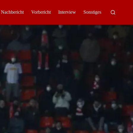
Nachbericht
Vorbericht
Interview
Sonstiges