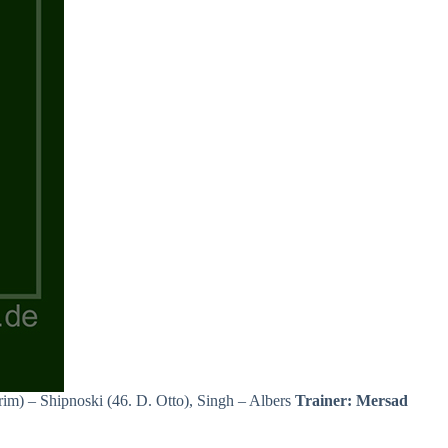
rim) – Shipnoski (46. D. Otto), Singh – Albers
Trainer: Mersad