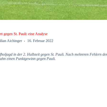
rt gegen St. Pauli: eine Analyse
lian Aichinger
16. Februar 2022
fholjagd in der 2. Halbzeit gegen St. Pauli. Nach mehreren Fehlern der
 Jahn einen Punktgewinn gegen Pauli.