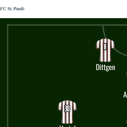
FC St. Pauli: